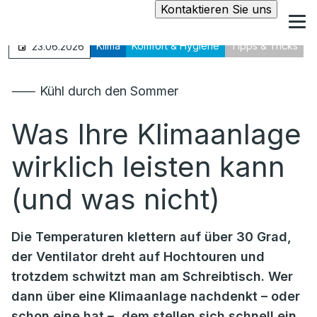
Kontaktieren Sie uns
Klima
Komfort & Hygiene
Tipps & Tricks
23.06.2026
⸺ Kühl durch den Sommer
Was Ihre Klimaanlage
wirklich leisten kann
(und was nicht)
Die Temperaturen klettern auf über 30 Grad,
der Ventilator dreht auf Hochtouren und
trotzdem schwitzt man am Schreibtisch. Wer
dann über eine Klimaanlage nachdenkt – oder
schon eine hat –, dem stellen sich schnell ein