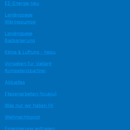
EE-Energie neu
Landingpage
Wärmepumpe
Landingpage
Badsanierung
Klima & Lüftung - hissu
Vorgaben für Vaillant
Kompetenzpartner
Aktuelles
Fliesenarbeiten (toujou)
Was nur wir haben HI
Weihnachtspost
Finanzierung anfragen