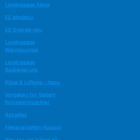
Landingpage Klima
EE Medatsu
EE-Energie neu
Landingpage
Wärmepumpe
Landingpage
Badsanierung
Klima & Lüftung - hissu
Vorgaben für Vaillant
Kompetenzpartner
Aktuelles
Fliesenarbeiten (toujou)
Was nur wir haben HI