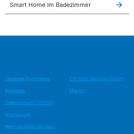
Smart Home im Badezimmer
Testseite Formulare
CELSEO Service GmbH
Ratgeber
Master
Datenschutz 1.6.2026
Impressum
Weihnachtsgruß hissu