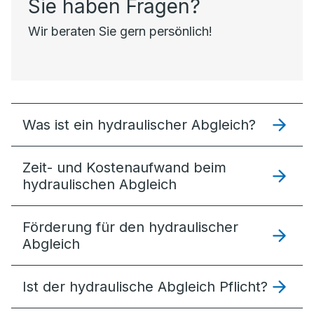
Sie haben Fragen?
Wir beraten Sie gern persönlich!
Was ist ein hydraulischer Abgleich?
Zeit- und Kostenaufwand beim
hydraulischen Abgleich
Förderung für den hydraulischer
Abgleich
Ist der hydraulische Abgleich Pflicht?