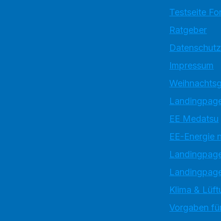
Testseite Fo
Ratgeber
Datenschutz
Impressum
Weihnachtsg
Landingpage
EE Medatsu
EE-Energie 
Landingpag
Landingpage
Klima & Lüft
Vorgaben für