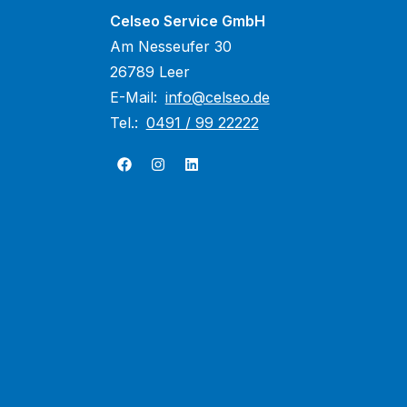
Celseo Service GmbH
Am Nesseufer 30
26789 Leer
E-Mail:
info@celseo.de
Tel.:
0491 / 99 22222