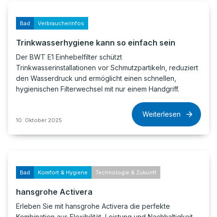
Bad
Verbraucherinfos
Trinkwasserhygiene kann so einfach sein
Der BWT E1 Einhebelfilter schützt
Trinkwasserinstallationen vor Schmutzpartikeln, reduziert
den Wasserdruck und ermöglicht einen schnellen,
hygienischen Filterwechsel mit nur einem Handgriff.
Weiterlesen
10. Oktober 2025
Bad
Komfort & Hygiene
Technologie & Zukunft
hansgrohe Activera
Erleben Sie mit hansgrohe Activera die perfekte
Kombination aus Flexibilität, Leistung und Nachhaltigkeit.