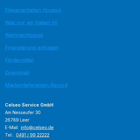
Fliesenarbeiten (toujou)
Was nur wir haben HI
Weihnachtspost
Finanzierung anfragen
Fördermittel
Download
Markenlieferanten Record
Celseo Service GmbH
Am Nesseufer 30
26789 Leer
E-Mail:
info@celseo.de
Tel.:
0491 / 99 22222