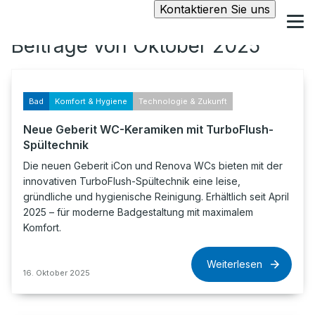
Kontaktieren Sie uns
Beiträge von Oktober 2025
Bad
Komfort & Hygiene
Technologie & Zukunft
Neue Geberit WC-Keramiken mit TurboFlush-
Spültechnik
Die neuen Geberit iCon und Renova WCs bieten mit der
innovativen TurboFlush-Spültechnik eine leise,
gründliche und hygienische Reinigung. Erhältlich seit April
2025 – für moderne Badgestaltung mit maximalem
Komfort.
Weiterlesen
16. Oktober 2025