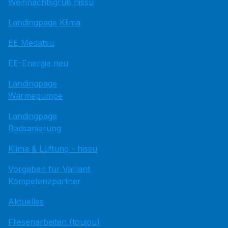
Weihnachtsgruß hissu
Landingpage Klima
EE Medatsu
EE-Energie neu
Landingpage
Wärmepumpe
Landingpage
Badsanierung
Klima & Lüftung - hissu
Vorgaben für Vaillant
Kompetenzpartner
Aktuelles
Fliesenarbeiten (toujou)