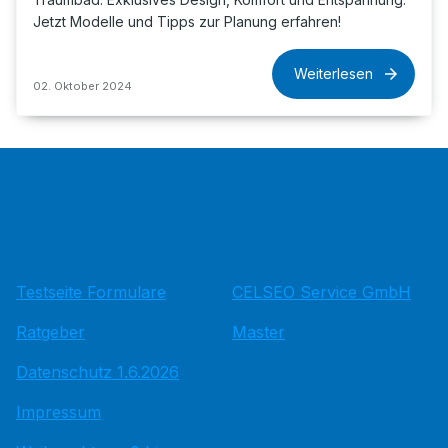
Jetzt Modelle und Tipps zur Planung erfahren!
Weiterlesen
02. Oktober 2024
Testseite Formulare
CELSEO Service GmbH
Ratgeber
Master
Datenschutz 1.6.2026
Impressum