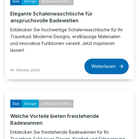
Bad
Design
Verbraucherinfos
Elegante Schalenwaschtische für
anspruchsvolle Badewelten
Entdecken Sie hochwertige Schalenwaschtische für Ihr
Traumbad. Moderne Designs, erstklassige Materialien
und innovative Funktionen vereint. Jetzt inspirieren
lassen!
Weiterlesen
14. Oktober 2024
Bad
Design
Verbraucherinfos
Welche Vorteile bieten freistehende
Badewannen
Entdecken Sie freistehende Badewannen für Ihr
Traumbad. Exklusives Design, Komfort und Entspannung.