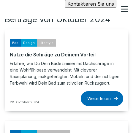
Kontaktieren Sie uns
Beiträge von Oktober 2024
Bad
Design
Lifestyle
Nutze die Schräge zu Deinem Vorteil
Erfahre, wie Du Dein Badezimmer mit Dachschräge in
eine Wohlfühloase verwandelst. Mit cleverer
Raumplanung, maßgefertigten Möbeln und der richtigen
Farbwahl wird Dein Bad zum stilvollen Rückzugsort.
Weiterlesen
28. Oktober 2024