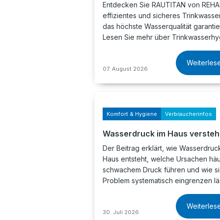
Entdecken Sie RAUTITAN von REHAU
effizientes und sicheres Trinkwasse
das höchste Wasserqualität garantier
Lesen Sie mehr über Trinkwasserh
Weiterles
07. August 2026
Komfort & Hygiene
Verbraucherinfos
Wasserdruck im Haus verste
Der Beitrag erklärt, wie Wasserdruc
Haus entsteht, welche Ursachen häu
schwachem Druck führen und wie si
Problem systematisch eingrenzen läs
Weiterles
30. Juli 2026