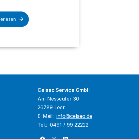
terlesen
Celseo Service GmbH
Am Nesseufer 30
26789 Leer
E-Mail:
info@celseo.de
Tel.:
0491 / 99 22222