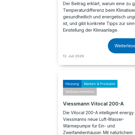
Der Beitrag erklärt, warum eine zu 
Temperaturdifferenz beim Klimatisie
gesundheitlich und energetisch ung
ist, und gibt konkrete Tipps zur sinn
Einstellung der Klimaanlage.
Weiterles
13. Juli 2026
Heizung
Marken & Produkte
Verbraucherinfos
Viessmann Vitocal 200-A
Die Vitocal 200-A intelligent energy 
Viessmanns neue Luft-Wasser-
Wärmepumpe für Ein- und
Zweifamilienhäuser. Mit natürlichem