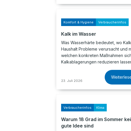
Komfort & Hygiene
Verbraucherinfos
Kalk im Wasser
Was Wasserhärte bedeutet, wo Kalk
Haushalt Probleme verursacht und m
welchen konkreten Maßnahmen sic
Kalkablagerungen reduzieren lasse
Weiterles
23. Juli 2026
Verbraucherinfos
Klima
Warum 18 Grad im Sommer ke
gute Idee sind