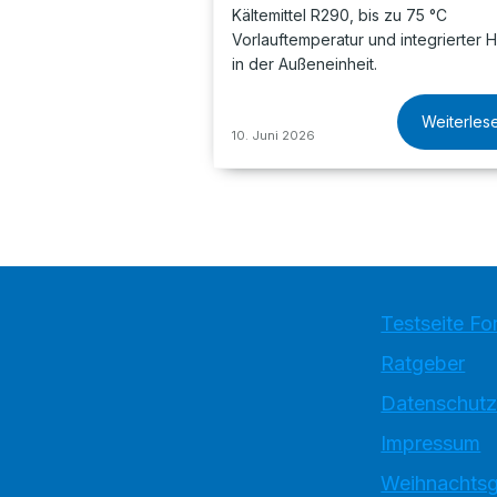
Kältemittel R290, bis zu 75 °C
Vorlauftemperatur und integrierter H
in der Außeneinheit.
Weiterles
10. Juni 2026
Testseite Fo
Ratgeber
Datenschutz
Impressum
Weihnachtsg