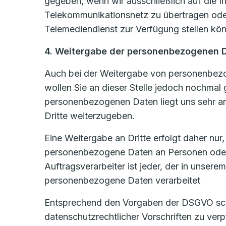
gegeben, wenn wir ausschließlich auf die In
Telekommunikationsnetz zu übertragen oder
Telemediendienst zur Verfügung stellen könn
4. Weitergabe der personenbezogenen 
Auch bei der Weitergabe von personenbezog
wollen Sie an dieser Stelle jedoch nochmal
personenbezogenen Daten liegt uns sehr am
Dritte weiterzugeben.
Eine Weitergabe an Dritte erfolgt daher nur
personenbezogene Daten an Personen oder U
Auftragsverarbeiter ist jeder, der in unsere
personenbezogene Daten verarbeitet
Entsprechend den Vorgaben der DSGVO schli
datenschutzrechtlicher Vorschriften zu ve