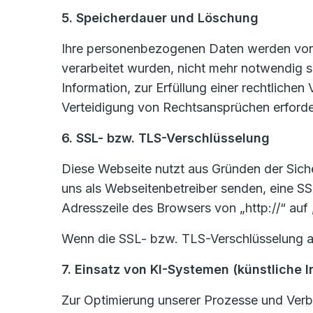
5. Speicherdauer und Löschung
Ihre personenbezogenen Daten werden von u
verarbeitet wurden, nicht mehr notwendig 
Information, zur Erfüllung einer rechtlich
Verteidigung von Rechtsansprüchen erforder
6. SSL- bzw. TLS-Verschlüsselung
Diese Webseite nutzt aus Gründen der Sicher
uns als Webseitenbetreiber senden, eine SS
Adresszeile des Browsers von „http://“ auf
Wenn die SSL- bzw. TLS-Verschlüsselung akti
7. Einsatz von KI-Systemen (künstliche I
Zur Optimierung unserer Prozesse und Verbe