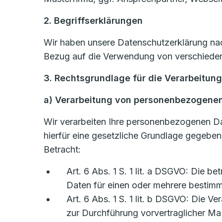
2. Begriffserklärungen
Wir haben unsere Datenschutzerklärung nach
Bezug auf die Verwendung von verschiedene
3. Rechtsgrundlage für die Verarbeitun
a) Verarbeitung von personenbezogene
Wir verarbeiten Ihre personenbezogenen D
hierfür eine gesetzliche Grundlage gegebe
Betracht:
Art. 6 Abs. 1 S. 1 lit. a DSGVO: Die b
Daten für einen oder mehrere besti
Art. 6 Abs. 1 S. 1 lit. b DSGVO: Die Ve
zur Durchführung vorvertraglicher Ma