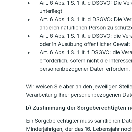
Art. 6 Abs. 1 S. 1 lit. c DSGVO: Die Ve
unterliegt
Art. 6 Abs. 1 S. 1 lit. d DSGVO: Die V
anderen natürlichen Person zu schütz
Art. 6 Abs. 1 S. 1 lit. e DSGVO: die Ve
oder in Ausübung öffentlicher Gewalt 
Art. 6 Abs. 1 S. 1 lit. f DSGVO: die V
erforderlich, sofern nicht die Intere
personenbezogener Daten erfordern, ü
Wir weisen Sie aber an den jeweiligen Stel
Verarbeitung Ihrer personenbezogenen Date
b) Zustimmung der Sorgeberechtigten na
Ein Sorgeberechtigter muss sämtlichen Date
Minderjährigen, der das 16. Lebensjahr noch 