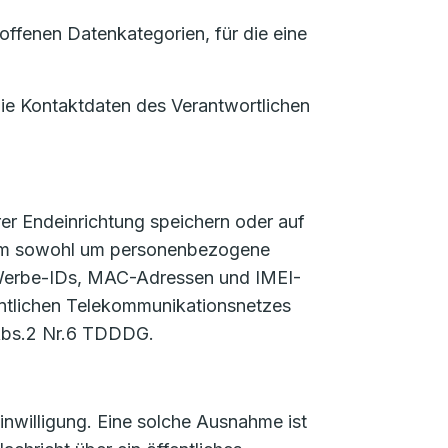
ffenen Datenkategorien, für die eine
die Kontaktdaten des Verantwortlichen
er Endeinrichtung speichern oder auf
ch um sowohl um personenbezogene
 Werbe-IDs, MAC-Adressen und IMEI-
fentlichen Telekommunikationsnetzes
 Abs.2 Nr.6 TDDDG.
nwilligung. Eine solche Ausnahme ist