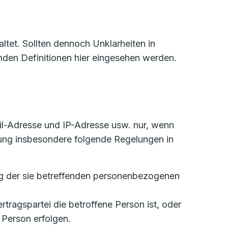
tet. Sollten dennoch Unklarheiten in
den Definitionen hier eingesehen werden.
l-Adresse und IP-Adresse usw. nur, wenn
ung insbesondere folgende Regelungen in
tung der sie betreffenden personenbezogenen
ertragspartei die betroffene Person ist, oder
 Person erfolgen.