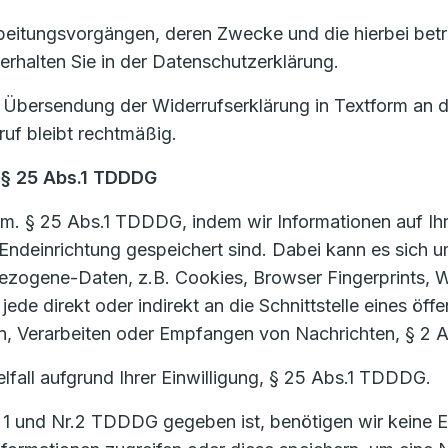
beitungsvorgängen, deren Zwecke und die hierbei betro
 erhalten Sie in der Datenschutzerklärung.
ch Übersendung der Widerrufserklärung in Textform an 
ruf bleibt rechtmäßig.
 § 25 Abs.1 TDDDG
m. § 25 Abs.1 TDDDG, indem wir Informationen auf Ihr
rer Endeinrichtung gespeichert sind. Dabei kann es si
bezogene-Daten, z.B. Cookies, Browser Fingerprints,
ede direkt oder indirekt an die Schnittstelle eines öf
, Verarbeiten oder Empfangen von Nachrichten, § 2
lfall aufgrund Ihrer Einwilligung, § 25 Abs.1 TDDDG.
1 und Nr.2 TDDDG gegeben ist, benötigen wir keine Ei