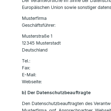
Der Verantwortliche im Sinne der Datensch
Europäischen Union sowie sonstiger datens
Musterfirma
Geschäftsführer:
Musterstraße 1
12345 Musterstadt
Deutschland
Tel.:
Fax:
E-Mail:
Webseite:
b) Der Datenschutzbeauftragte
Den Datenschutzbeauftragten des Verantwort
Musterfirma, ggf. Ansprechpartner, Websei