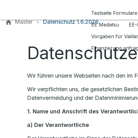
Kontaktieren Sie uns
Testseite Formulare
Master
Datenschutz 1.6.2026
EE Medatsu
EE-
Vorgaben für Vaill
Datenschutze
Finanzierung anfra
Wir führen unsere Webseiten nach den im 
Wir verpflichten uns, die gesetzlichen Be
Datenvermeidung und der Datenminimierung
1. Name und Anschrift des Verantwortli
a)
Der Verantwortliche