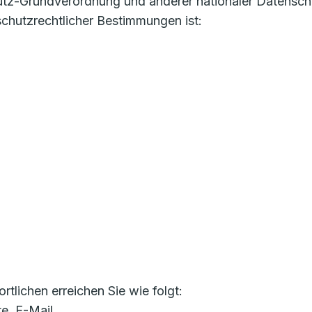
utz-Grundverordnung und anderer nationaler Datensch
chutzrechtlicher Bestimmungen ist:
lichen erreichen Sie wie folgt:
te, E-Mail