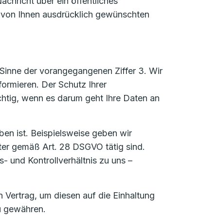
achricht über ein öffentliches
n von Ihnen ausdrücklich gewünschten
Sinne der vorangegangenen Ziffer 3. Wir
formieren. Der Schutz Ihrer
htig, wenn es darum geht Ihre Daten an
ben ist. Beispielsweise geben wir
ter gemäß Art. 28 DSGVO tätig sind.
s- und Kontrollverhältnis zu uns –
Vertrag, um diesen auf die Einhaltung
u gewähren.