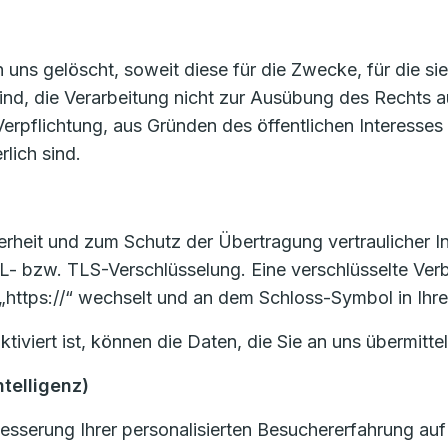
ns gelöscht, soweit diese für die Zwecke, für die si
sind, die Verarbeitung nicht zur Ausübung des Rechts
en Verpflichtung, aus Gründen des öffentlichen Interes
lich sind.
heit und zum Schutz der Übertragung vertraulicher Inh
L- bzw. TLS-Verschlüsselung. Eine verschlüsselte Ver
 „https://“ wechselt und an dem Schloss-Symbol in Ihre
viert ist, können die Daten, die Sie an uns übermittel
ntelligenz)
sserung Ihrer personalisierten Besuchererfahrung auf 