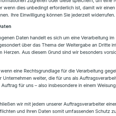
formationen zugreifen oder diese speichern, um eine N
 wenn dies unbedingt erforderlich ist, damit wir eine
en. Ihre Einwilligung können Sie jederzeit widerrufen.
Daten
enen Daten handelt es sich um eine Verarbeitung im 
 gesondert über das Thema der Weitergabe an Dritte in
 Herzen. Aus diesem Grund sind wir besonders vorsic
, wenn eine Rechtsgrundlage für die Verarbeitung gege
nternehmen weiter, die für uns als Auftragsverarbei
m Auftrag für uns – also insbesondere in einem Weisung
eßen wir mit jedem unserer Auftragsverarbeiter einen 
rpflichten und Ihren Daten somit umfassenden Schutz z