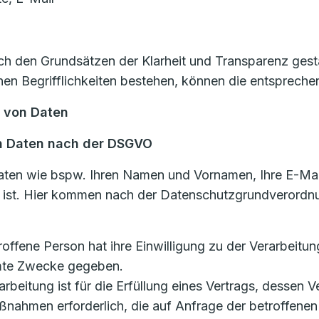
 den Grundsätzen der Klarheit und Transparenz gestal
n Begrifflichkeiten bestehen, können die entsprechen
g von Daten
n Daten nach der DSGVO
aten wie bspw. Ihren Namen und Vornamen, Ihre E-Mai
n ist. Hier kommen nach der Datenschutzgrundverordn
etroffene Person hat ihre Einwilligung zu der Verarbei
mmte Zwecke gegeben.
rarbeitung ist für die Erfüllung eines Vertrags, dessen V
ßnahmen erforderlich, die auf Anfrage der betroffenen