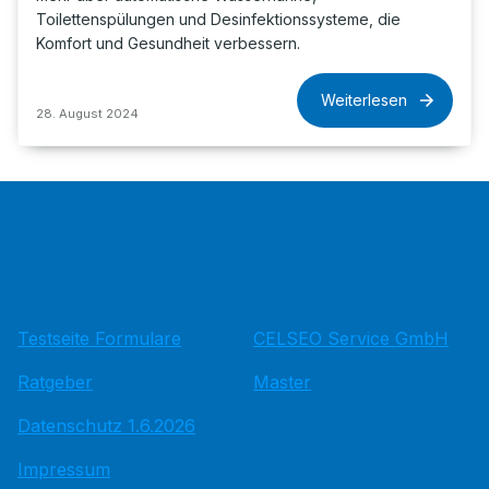
Toilettenspülungen und Desinfektionssysteme, die
Komfort und Gesundheit verbessern.
Weiterlesen
28. August 2024
Testseite Formulare
CELSEO Service GmbH
Ratgeber
Master
Datenschutz 1.6.2026
Impressum