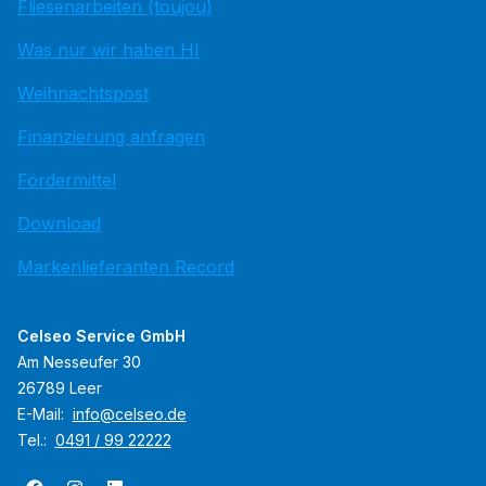
Fliesenarbeiten (toujou)
Was nur wir haben HI
Weihnachtspost
Finanzierung anfragen
Fördermittel
Download
Markenlieferanten Record
Celseo Service GmbH
Am Nesseufer 30
26789 Leer
E-Mail:
info@celseo.de
Tel.:
0491 / 99 22222