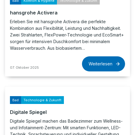
Bad
Komfort & Hygiene
Technologie & Zukunft
hansgrohe Activera
Erleben Sie mit hansgrohe Activera die perfekte
Kombination aus Flexibilität, Leistung und Nachhaltigkeit.
Zwei Strahlarten, FlexPower-Technologie und EcoSmart+
sorgen für intensiven Duschkomfort bei minimalem
Wasserverbrauch. Aus biobasiertem…
Weiterlesen
07. Oktober 2025
Bad
Technologie & Zukunft
Digitale Spiegel
Digitale Spiegel machen das Badezimmer zum Wellness-
und Infotainment-Zentrum: Mit smarten Funktionen, LED-
Technik, Sprachsteuerung und individueller Gestaltung