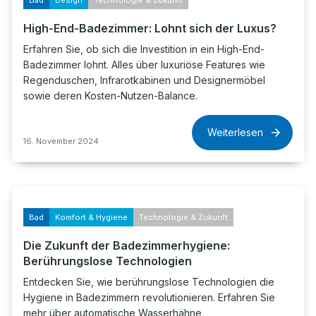
Bad
Design
Technologie & Zukunft
High-End-Badezimmer: Lohnt sich der Luxus?
Erfahren Sie, ob sich die Investition in ein High-End-
Badezimmer lohnt. Alles über luxuriöse Features wie
Regenduschen, Infrarotkabinen und Designermöbel
sowie deren Kosten-Nutzen-Balance.
Weiterlesen
16. November 2024
Bad
Komfort & Hygiene
Technologie & Zukunft
Die Zukunft der Badezimmerhygiene:
Berührungslose Technologien
Entdecken Sie, wie berührungslose Technologien die
Hygiene in Badezimmern revolutionieren. Erfahren Sie
mehr über automatische Wasserhähne,