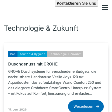
Kontaktieren Sie uns
Technologie & Zukunft
Bad
Komfort & Hygiene
Technologie & Zukunft
Duschgenuss mit GROHE
GROHE Duschsysteme für verschiedene Budgets: die
nachrüstbare Handbrause Vitalio Joy+ 120 mit
AquaBooster, das aufputzfähige Vitalio Comfort 250 und
das elegante Grohtherm SmartControl Unterputz-System
– mit Fokus auf Komfort, Einsparung und einfache…
Weiterlesen
15. Juni 2026