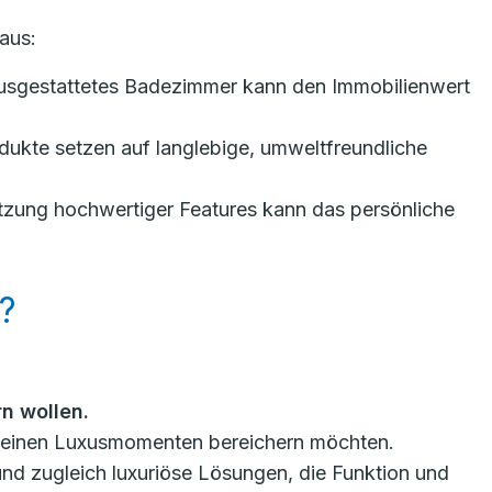
aus:
ausgestattetes Badezimmer kann den Immobilienwert
ukte setzen auf langlebige, umweltfreundliche
tzung hochwertiger Features kann das persönliche
?
n wollen.
t kleinen Luxusmomenten bereichern möchten.
 und zugleich luxuriöse Lösungen, die Funktion und