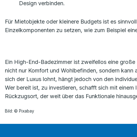
Design verbinden.
Für Mietobjekte oder kleinere Budgets ist es sinnvo
Einzelkomponenten zu setzen, wie zum Beispiel ei
Ein High-End-Badezimmer ist zweifellos eine große Inv
nicht nur Komfort und Wohlbefinden, sondern kann au
sich der Luxus lohnt, hängt jedoch von den individuel
Wer bereit ist, zu investieren, schafft sich mit ein
Rückzugsort, der weit über das Funktionale hinausg
Bild: © Pixabay