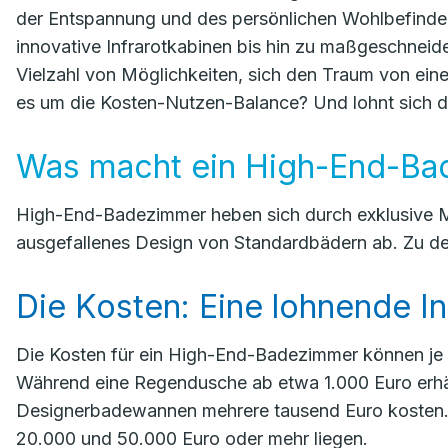
der Entspannung und des persönlichen Wohlbefind
innovative Infrarotkabinen bis hin zu maßgeschnei
Vielzahl von Möglichkeiten, sich den Traum von eine
es um die Kosten-Nutzen-Balance? Und lohnt sich die
Was macht ein High-End-Ba
High-End-Badezimmer heben sich durch exklusive M
ausgefallenes Design von Standardbädern ab. Zu de
Die Kosten: Eine lohnende In
Die Kosten für ein High-End-Badezimmer können je 
Während eine Regendusche ab etwa 1.000 Euro erhäl
Designerbadewannen mehrere tausend Euro kosten.
20.000 und 50.000 Euro oder mehr liegen.