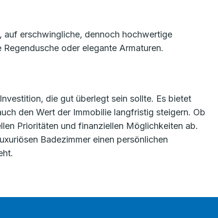
ll, auf erschwingliche, dennoch hochwertige
ne Regendusche oder elegante Armaturen.
estition, die gut überlegt sein sollte. Es bietet
ch den Wert der Immobilie langfristig steigern. Ob
len Prioritäten und finanziellen Möglichkeiten ab.
em luxuriösen Badezimmer einen persönlichen
eht.