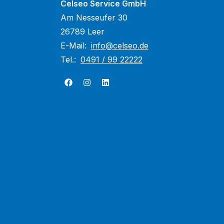
Celseo Service GmbH
Am Nesseufer 30
26789 Leer
E-Mail:
info@celseo.de
Tel.:
0491 / 99 22222