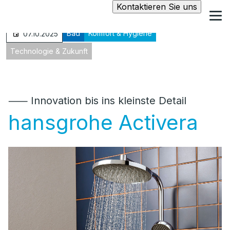
Kontaktieren Sie uns
Bad
Komfort & Hygiene
07.10.2025
Technologie & Zukunft
⸺ Innovation bis ins kleinste Detail
hansgrohe Activera