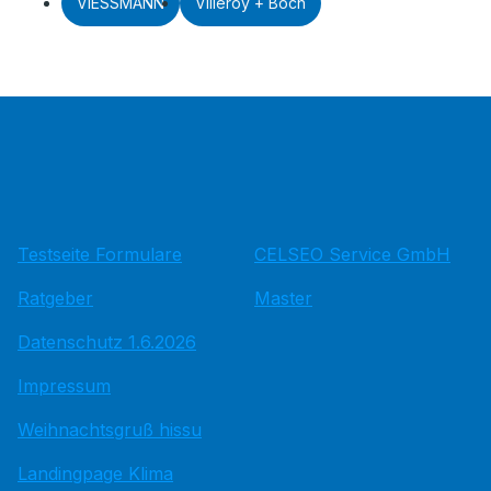
VIESSMANN
Villeroy + Boch
Testseite Formulare
CELSEO Service GmbH
Ratgeber
Master
Datenschutz 1.6.2026
Impressum
Weihnachtsgruß hissu
Landingpage Klima