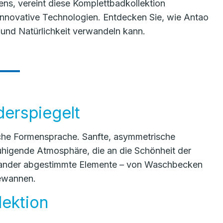
ens, vereint diese Komplettbadkollektion
innovative Technologien. Entdecken Sie, wie Antao
 und Natürlichkeit verwandeln kann.
derspiegelt
sche Formensprache. Sanfte, asymmetrische
uhigende Atmosphäre, die an die Schönheit der
feinander abgestimmte Elemente – von Waschbecken
ewannen.
lektion