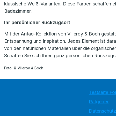
klassische Weiß-Varianten. Diese Farben schaffen e
Badezimmer.
Ihr persönlicher Rückzugsort
Mit der Antao-Kollektion von Villeroy & Boch gestal
Entspannung und Inspiration. Jedes Element ist dara
von den natürlichen Materialien über die organische
Schaffen Sie sich Ihren ganz persönlichen Rückzugso
Foto: © Villeroy & Boch
Testseite Fo
Ratgeber
Datenschutz