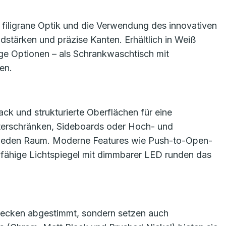
iligrane Optik und die Verwendung des innovativen
stärken und präzise Kanten. Erhältlich in Weiß
tige Optionen – als Schrankwaschtisch mit
en.
ack und strukturierte Oberflächen für eine
nterschränken, Sideboards oder Hoch- und
r jeden Raum. Moderne Features wie Push-to-Open-
ähige Lichtspiegel mit dimmbarer LED runden das
hbecken abgestimmt, sondern setzen auch