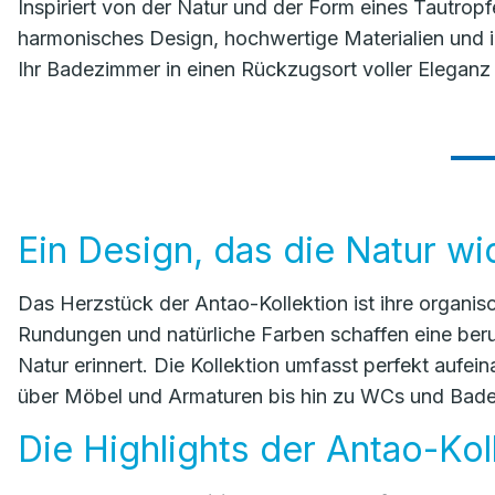
Inspiriert von der Natur und der Form eines Tautropf
harmonisches Design, hochwertige Materialien und 
Ihr Badezimmer in einen Rückzugsort voller Eleganz
Ein Design, das die Natur wi
Das Herzstück der Antao-Kollektion ist ihre organi
Rundungen und natürliche Farben schaffen eine ber
Natur erinnert. Die Kollektion umfasst perfekt au
über Möbel und Armaturen bis hin zu WCs und Bad
Die Highlights der Antao-Kol