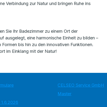
ine Verbindung zur Natur und bringen Ruhe ins
ten Sie Ihr Badezimmer zu einem Ort der
uf ausgelegt, eine harmonische Einheit zu bilden –
n Formen bis hin zu den innovativen Funktionen.
rt im Einklang mit der Natur!
rmulare
CELSEO Service GmbH
Master
 1.6.2026