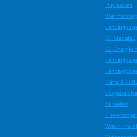
Impressum
Weihnachtsg
Landingpage
EE Medatsu
EE-Energie 
Landingpag
Landingpage
Klima & Lüft
Vorgaben für
Aktuelles
Fliesenarbei
Was nur wir