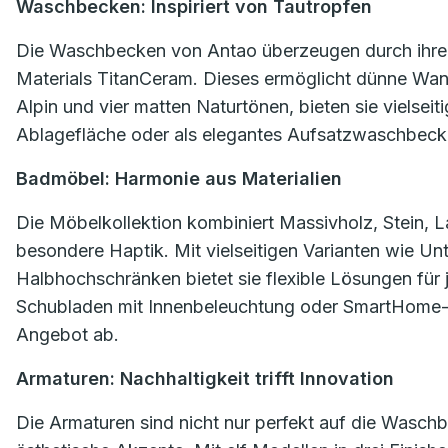
Waschbecken: Inspiriert von Tautropfen
Die Waschbecken von Antao überzeugen durch ihre f
Materials TitanCeram. Dieses ermöglicht dünne Wand
Alpin und vier matten Naturtönen, bieten sie vielsei
Ablagefläche oder als elegantes Aufsatzwaschbeck
Badmöbel: Harmonie aus Materialien
Die Möbelkollektion kombiniert Massivholz, Stein, L
besondere Haptik. Mit vielseitigen Varianten wie U
Halbhochschränken bietet sie flexible Lösungen fü
Schubladen mit Innenbeleuchtung oder SmartHome-f
Angebot ab.
Armaturen: Nachhaltigkeit trifft Innovation
Die Armaturen sind nicht nur perfekt auf die Wasc