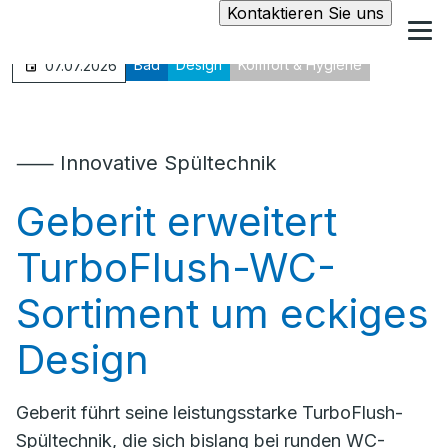
Kontaktieren Sie uns
Bad
Design
Komfort & Hygiene
07.07.2026
⸺ Innovative Spültechnik
Geberit erweitert
TurboFlush-WC-
Sortiment um eckiges
Design
Geberit führt seine leistungsstarke TurboFlush-
Spültechnik, die sich bislang bei runden WC-