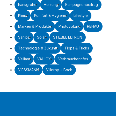
hansgrohe
Heizung
Kampagnenbeitrag
Klima
Komfort & Hygiene
Lifestyle
Marken & Produkte
Photovoltaik
REHAU
Sanipa
Solar
STIEBEL ELTRON
Technologie & Zukunft
Tipps & Tricks
Vaillant
VALLOX
Verbraucherinfos
VIESSMANN
Villeroy + Boch