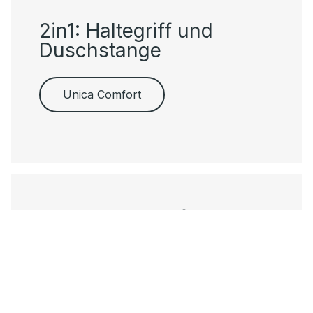
2in1: Haltegriff und
Duschstange
Unica Comfort
Umschalten auf pure
Entspannung
Raindance E.