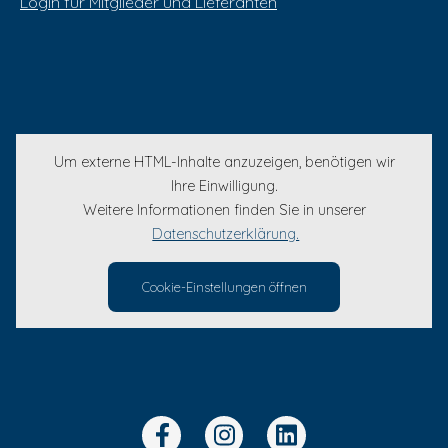
Login für Mitglieder und Lieferanten
Um externe HTML-Inhalte anzuzeigen, benötigen wir
Ihre Einwilligung.
Weitere Informationen finden Sie in unserer
Datenschutzerklärung.
Cookie-Einstellungen öffnen