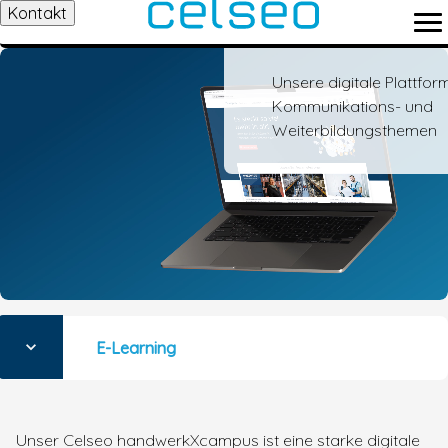
Kontakt
handwerkXc
Unsere digitale Plattform
Kommunikations- und
Weiterbildungsthemen
E-Learning
Unser Celseo handwerkXcampus ist eine starke digitale