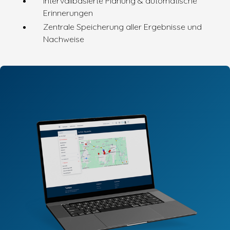
Intervallbasierte Planung & automatische
Erinnerungen
Zentrale Speicherung aller Ergebnisse und
Nachweise