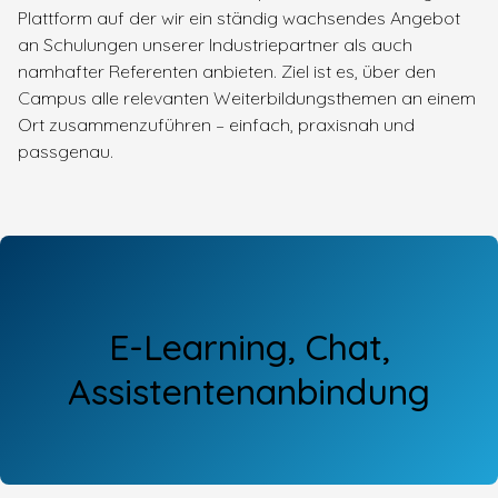
Plattform auf der wir ein ständig wachsendes Angebot
an Schulungen unserer Industriepartner als auch
namhafter Referenten anbieten. Ziel ist es, über den
Campus alle relevanten Weiterbildungsthemen an einem
Ort zusammenzuführen – einfach, praxisnah und
passgenau.
E-Learning, Chat,
Assistentenanbindung