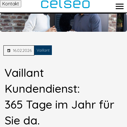
Kontakt
Vaillant
16.02.2026
Vaillant
Kundendienst:
365 Tage im Jahr für
Sie da.