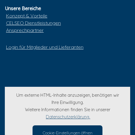
Unsere Bereiche
Konzept & Vorteile
CELSEO Dienstleistungen
Ansprechpartner
Login für Mitglieder und Lieferanten
Um externe HTML-Inhalte anzuzeigen, benötigen wir
Ihre Einwilligung.
Weitere Informationen finden Sie in unserer
Datenschutzerklärung.
Cookie-Einstellungen öffnen