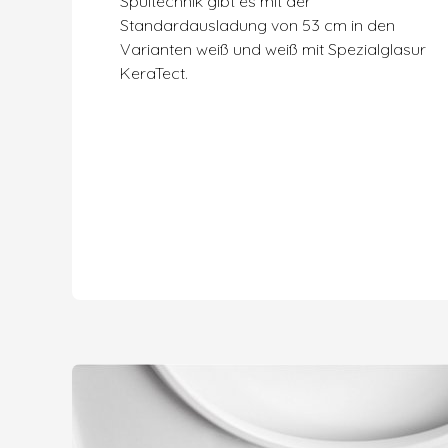
Spültechnik gibt es mit der
Standardausladung von 53 cm in den
Varianten weiß und weiß mit Spezialglasur
KeraTect.