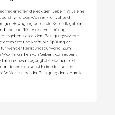
technik erhalten die eckigen Geberit WCs eine
adurch wird das Wasser kraftvoll und
förmigen Bewegung durch die Keramik geführt,
dliche und flüsterleise Ausspülung
zer ergeben sich zudem Reinigungsvorteile,
e optimierte und kraftvolle Spülung der
 für weniger Reinigungsaufwand. Zum
sh WC-Keramiken von Geberit konsequent
so fallen schwer zugängliche Flächen und
, an denen sich sonst Keime festsetzen
roße Vorteile bei der Reinigung der Keramik.