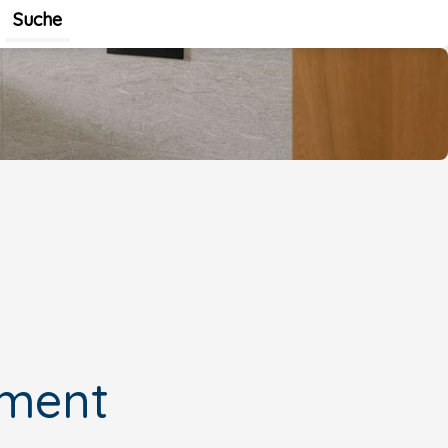
Suche
iment