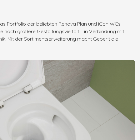
das Portfolio der beliebten Renova Plan und iCon WCs
e noch größere Gestaltungsvielfalt – in Verbindung mit
nik. Mit der Sortimentserweiterung macht Geberit die