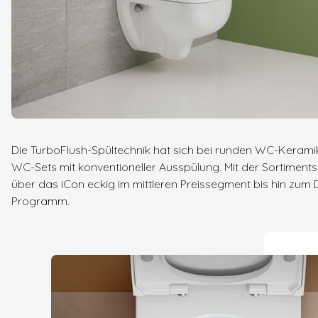
Die TurboFlush-Spültechnik hat sich bei runden WC-Keramik
WC-Sets mit konventioneller Ausspülung. Mit der Sortiment
über das iCon eckig im mittleren Preissegment bis hin zu
Programm.