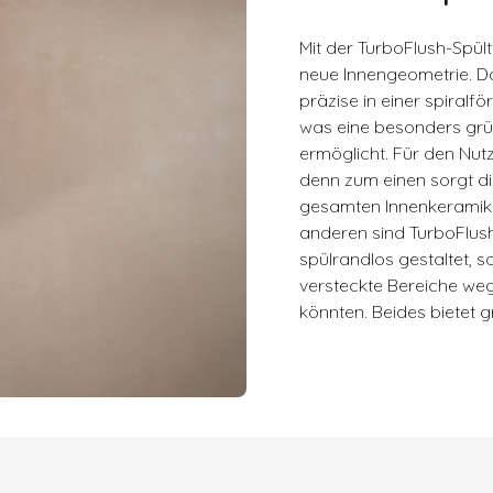
Mit der TurboFlush-Spül
neue Innengeometrie. D
präzise in einer spiral
was eine besonders grün
ermöglicht. Für den Nut
denn zum einen sorgt di
gesamten Innenkeramik
anderen sind TurboFlu
spülrandlos gestaltet, 
versteckte Bereiche weg
könnten. Beides bietet g