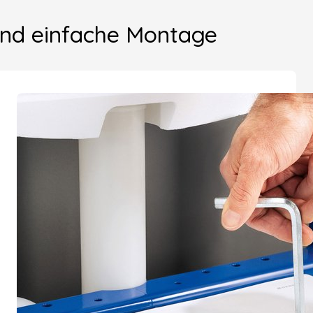
 und einfache Montage