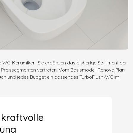
ige WC-Keramiken. Sie ergänzen das bisherige Sortiment der
en Preissegmenten vertreten: Vom Basismodell Renova Plan
pruch und jedes Budget ein passendes TurboFlush-WC im
 kraftvolle
lung