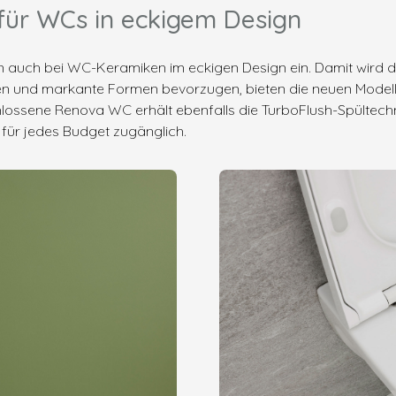
 für WCs in eckigem Design
nun auch bei WC-Keramiken im eckigen Design ein. Damit wird 
nien und markante Formen bevorzugen, bieten die neuen Modell
schlossene Renova WC erhält ebenfalls die TurboFlush-Spültech
 für jedes Budget zugänglich.