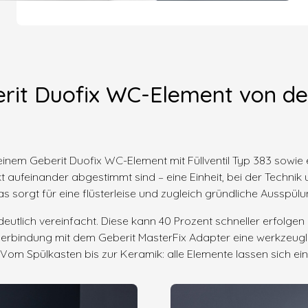
rit Duofix WC-Element von de
inem Geberit Duofix WC-Element mit Füllventil Typ 383 sowie 
 aufeinander abgestimmt sind – eine Einheit, bei der Techni
 sorgt für eine flüsterleise und zugleich gründliche Ausspül
utlich vereinfacht. Diese kann 40 Prozent schneller erfolge
n Verbindung mit dem Geberit MasterFix Adapter eine werkzeu
 Vom Spülkasten bis zur Keramik: alle Elemente lassen sich e