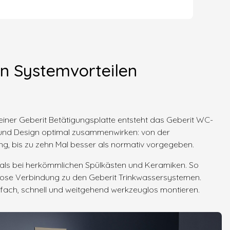
n Systemvorteilen
einer Geberit Betätigungsplatte entsteht das Geberit WC-
k und Design optimal zusammenwirken: von der
ung, bis zu zehn Mal besser als normativ vorgegeben.
n als bei herkömmlichen Spülkästen und Keramiken. So
glose Verbindung zu den Geberit Trinkwassersystemen.
infach, schnell und weitgehend werkzeuglos montieren.