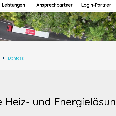
Leistungen
Ansprechpartner
Login-Partner
Untermenü für Leistungen umschalten
Danfoss
 Heiz- und Energielösun