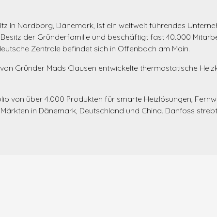
tz in Nordborg, Dänemark, ist ein weltweit führendes Untern
m Besitz der Gründerfamilie und beschäftigt fast 40.000 Mitarbe
 deutsche Zentrale befindet sich in Offenbach am Main.
n Gründer Mads Clausen entwickelte thermostatische Heizkör
olio von über 4.000 Produkten für smarte Heizlösungen, Fer
 Märkten in Dänemark, Deutschland und China. Danfoss strebt 