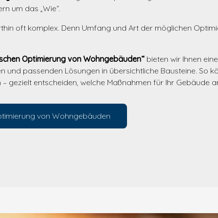
ern um das „Wie“.
dorthin oft komplex. Denn Umfang und Art der möglichen Optim
ischen Optimierung von Wohngebäuden“
bieten wir Ihnen eine
n und passenden Lösungen in übersichtliche Bausteine. So k
– gezielt entscheiden, welche Maßnahmen für Ihr Gebäude am
Optimierung von Wohngebäuden