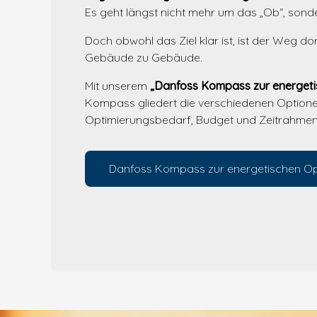
Es geht längst nicht mehr um das „Ob“, sond
Doch obwohl das Ziel klar ist, ist der Weg 
Gebäude zu Gebäude.
Mit unserem
„Danfoss Kompass zur energet
Kompass gliedert die verschiedenen Optione
Optimierungsbedarf, Budget und Zeitrahmen 
Danfoss Kompass zur energetischen 