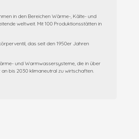
ehmen in den Bereichen Wärme-, Kälte- und
itende weltweit. Mit 100 Produktionsstätten in
perventil, das seit den 1950er Jahren
nwärme- und Warmwassersysteme, die in über
an bis 2030 klimaneutral zu wirtschaften.