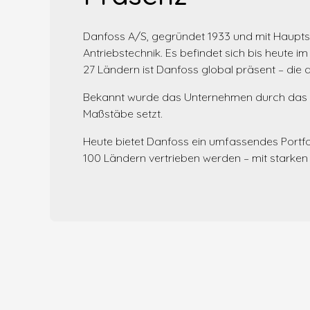
Danfoss A/S, gegründet 1933 und mit Hauptsi
Antriebstechnik. Es befindet sich bis heute i
27 Ländern ist Danfoss global präsent – die
Bekannt wurde das Unternehmen durch das vo
Maßstäbe setzt.
Heute bietet Danfoss ein umfassendes Portf
100 Ländern vertrieben werden – mit starken