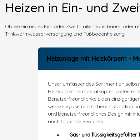
Heizen in Ein- und Zwe
Ob Sie ein neues Ein- oder Zweifamilienhaus bauen oder r
Trinkwarmwasserversorgung und Fußbodenheizung.
Heizanlage mit Heizkörpern - M
Unser umfassendes Sortiment an selbst
Heizkörperthermostatköpfen bieten eine
Benutzerfreundlichkeit, den einzigartig
werkzeuglose und sichere Installation u
und benutzerfreundliches Design mit int
noch folgende Features:
Gas- und flüssigkeitsgefüllte