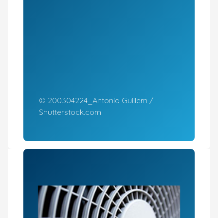
© 200304224_Antonio Guillem /
Shutterstock.com