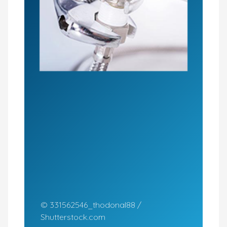
© 331562546_thodonal88 /
Shutterstock.com