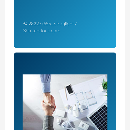
© 282277655_straylight /
Shutterstock.com