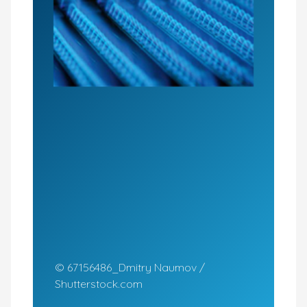
© 67156486_Dmitry Naumov /
Shutterstock.com