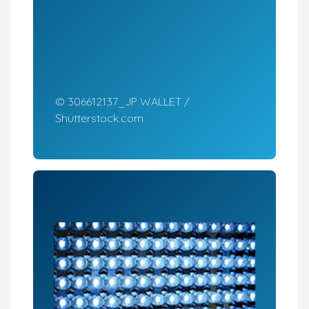
© 306612137_JP WALLET /
Shutterstock.com