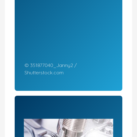
© 351877040_Janny2 /
Shutterstock.com