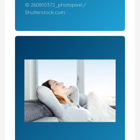
© 260810372_photopixel /
Shutterstock.com