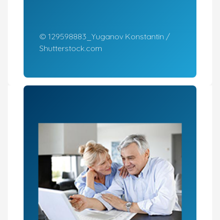
© 129598883_Yuganov Konstantin /
Shutterstock.com