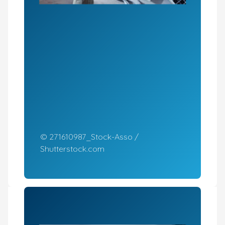
© 271610987_Stock-Asso /
Shutterstock.com