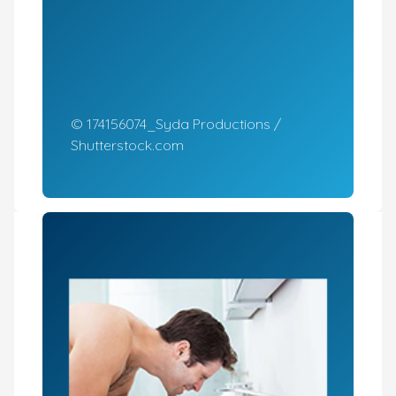
© 174156074_Syda Productions /
Shutterstock.com