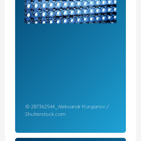
© 287362544_Aleksandr Kurganov /
Shutterstock.com