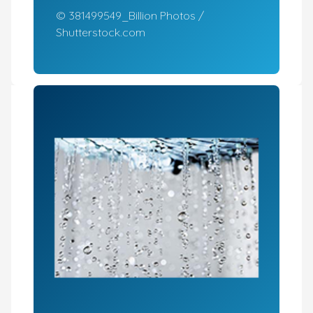
© 381499549_Billion Photos /
Shutterstock.com