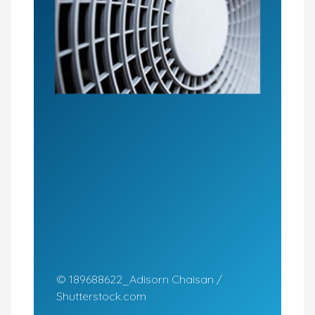
© 189688622_Adisorn Chaisan /
Shutterstock.com