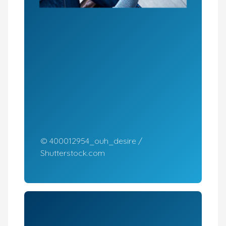
© 400012954_ouh_desire /
Shutterstock.com